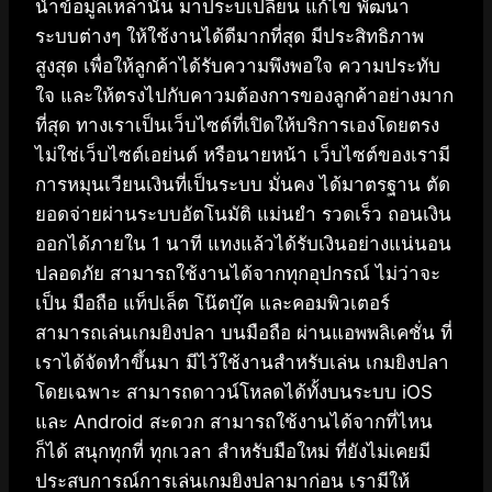
นำข้อมูลเหล่านั้น มาประบเปลี่ยน แก้ไข พัฒนา
ระบบต่างๆ ให้ใช้งานได้ดีมากที่สุด มีประสิทธิภาพ
สูงสุด เพื่อให้ลูกค้าได้รับความพึงพอใจ ความประทับ
ใจ และให้ตรงไปกับคาวมต้องการของลูกค้าอย่างมาก
ที่สุด ทางเราเป็นเว็บไซต์ที่เปิดให้บริการเองโดยตรง
ไม่ใช่เว็บไซต์เอย่นต์ หรือนายหน้า เว็บไซต์ของเรามี
การหมุนเวียนเงินที่เป็นระบบ มั่นคง ได้มาตรฐาน ตัด
ยอดจ่ายผ่านระบบอัตโนมัติ แม่นยำ รวดเร็ว ถอนเงิน
ออกได้ภายใน 1 นาที แทงแล้วได้รับเงินอย่างแน่นอน
ปลอดภัย สามารถใช้งานได้จากทุกอุปกรณ์ ไม่ว่าจะ
เป็น มือถือ แท็ปเล็ต โน๊ตบุ๊ค และคอมพิวเตอร์
สามารถเล่นเกมยิงปลา บนมือถือ ผ่านแอพพลิเคชั่น ที่
เราได้จัดทำขึ้นมา มีไว้ใช้งานสำหรับเล่น เกมยิงปลา
โดยเฉพาะ สามารถดาวน์โหลดได้ทั้งบนระบบ iOS
และ Android สะดวก สามารถใช้งานได้จากที่ไหน
ก็ได้ สนุกทุกที่ ทุกเวลา สำหรับมือใหม่ ที่ยังไม่เคยมี
ประสบการณ์การเล่นเกมยิงปลามาก่อน เรามีให้