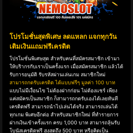
โปรโมชั่นสุดพิเศษ ลดแหลก แจกทุกวัน
เติมเงินแถมฟรีเครดิต
โปรโมชั่นพิเศษสุด สำหรับคนที่สมัครสมาชิก เข้ามา
ให้บริากรกับเราเป็นครั้งแรก เมื่อสมัครสมาชิก แล้วได้
รับการอนุมัติ รับรหัสผ่านเล่นเกม สมาชิกใหม่
สามารถกดรับเครดิต ได้แบบฟรีๆ มูลค่า 100 บาท
แบบไม่มีเงื่อนไข ไม่ต้องฝากก่อน ไม่ต้องแชร์ เพียง
แค่สมัครเป็นสมาชิก ก็สามารถกดรับเองได้เลยทันที
เครดิตฟรี สามารถนำไปเล่นได้จริง สามารถเล่นได้
ทุกเกม พิเศษอีกต่อ สำหรับสมาชิกใหม่ ที่ทำรายการ
ฝากเงินเข้าครั้งแรก ครบ 1,000 บาท สามารถลุ้นรับ
โบนัสเครดิตฟรี สูงสุดถึง 500 บาท หรือคิดเป็น