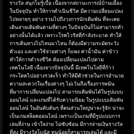
รางวัล สนุกไม่รู้เบื่อ เนื่องจากสถานะการณ์บ้านเมือง
ในปัจจุบัน ทำให้การดำเนินชีวิต มีความเปลี่ยนแปลง
ไปหลายๆ อย่าง รวมไปถึงวงการนักเดิมพัน ที่จะเคย
เดินสายเดิมพันตามที่ต่างๆ ในปัจจุบันก็ไม่สามารถทำ
อย่างนั้นได้แล้ว เพราะโรคไวรัสที่กำลังระบาด ทำให้
การเดินทางไปไหนมาไหน ก็ต้องมีความระมัดระวัง
ตัวเอง และค่าใช้จ่ายต่างๆ ก็แพง ค่าน้ำมัน ค่าข้าว
ทำให้การดำรงชีวิต ต้องเปลี่ยนแปลงไปตาม
เทคโนโลยี เนื่องจากปัจจุบันนี้ มีเทคโนโลยีที่ก้าว
กระโดดไปอย่างรวดเร็ว ทำให้มีตัวช่วยในการอำนวย
ความสะดวกในเรื่องต่างๆ ไม่เว้นถึงเรื่องการพนัน
ที่มาการเปลี่ยนแปลงไป สามารถเดิมพันได้ในรูปแบบ
ออนไลน์ และเกมที่ได้รับความนิยม ในรูปแบบเดิมพัน
ออนไลน์ ในอันดับต้นๆ ที่คนส่วนใหญ่น่าจะรู้จัก น่าจะ
เป็นเกมสล็อตออนไลน์ เพราะเป็นเกมที่มีรูปแบบการ
เล่นที่ง่าน เข้าใจง่าย ไม่ซับซ้อน มีการจ่ายเงินรางวัล
ที่สูง มีรางวัลโบนัส ทุนน้อยก็สามารถเล่นได้ และมี