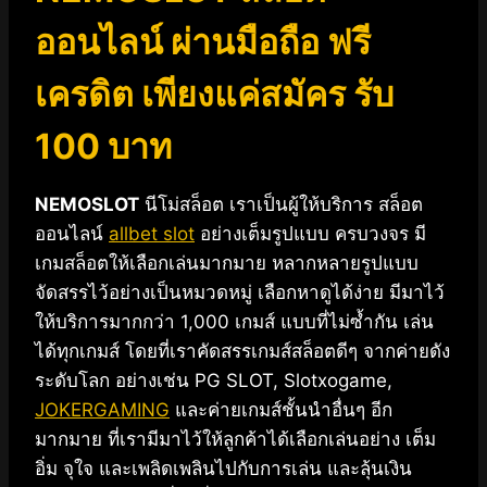
ออนไลน์ ผ่านมือถือ ฟรี
เครดิต เพียงแค่สมัคร รับ
100 บาท
NEMOSLOT
นีโม่สล็อต เราเป็นผู้ให้บริการ สล็อต
ออนไลน์
allbet slot
อย่างเต็มรูปแบบ ครบวงจร มี
เกมสล็อตให้เลือกเล่นมากมาย หลากหลายรูปแบบ
จัดสรรไว้อย่างเป็นหมวดหมู่ เลือกหาดูได้ง่าย มีมาไว้
ให้บริการมากกว่า 1,000 เกมส์ แบบที่ไม่ซ้ำกัน เล่น
ได้ทุกเกมส์ โดยที่เราคัดสรรเกมส์สล็อตดีๆ จากค่ายดัง
ระดับโลก อย่างเช่น PG SLOT, Slotxogame,
JOKERGAMING
และค่ายเกมส์ชั้นนำอื่นๆ อีก
มากมาย ที่เรามีมาไว้ให้ลูกค้าได้เลือกเล่นอย่าง เต็ม
อิ่ม จุใจ และเพลิดเพลินไปกับการเล่น และลุ้นเงิน