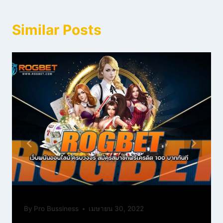
Similar Posts
By
Pro Bussiness
เมษายน 30, 2022