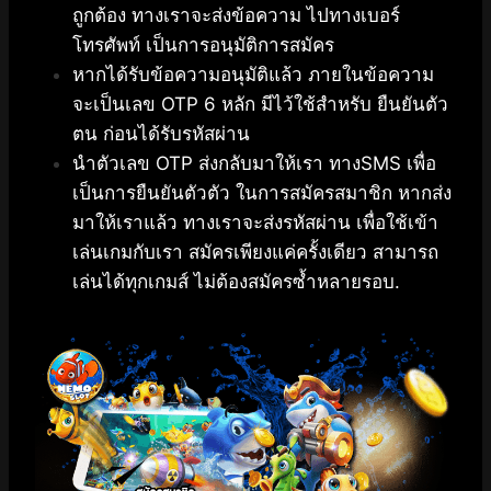
ถูกต้อง ทางเราจะส่งข้อความ ไปทางเบอร์
โทรศัพท์ เป็นการอนุมัติการสมัคร
หากได้รับข้อความอนุมัติแล้ว ภายในข้อความ
จะเป็นเลข OTP 6 หลัก มีไว้ใช้สำหรับ ยืนยันตัว
ตน ก่อนได้รับรหัสผ่าน
นำตัวเลข OTP ส่งกลับมาให้เรา ทางSMS เพื่อ
เป็นการยืนยันตัวตัว ในการสมัครสมาชิก หากส่ง
มาให้เราแล้ว ทางเราจะส่งรหัสผ่าน เพื่อใช้เข้า
เล่นเกมกับเรา สมัครเพียงแค่ครั้งเดียว สามารถ
เล่นได้ทุกเกมส์ ไม่ต้องสมัครซ้ำหลายรอบ.