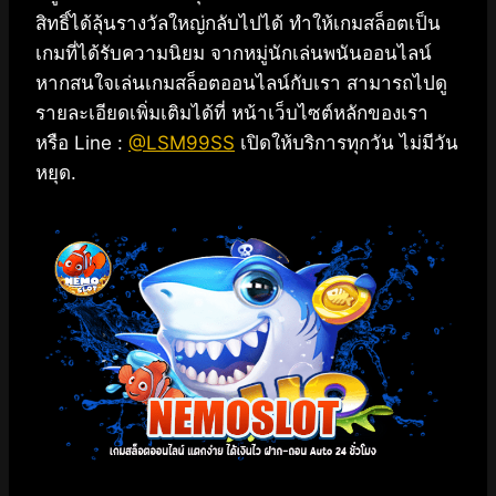
สิทธิ์ได้ลุ้นรางวัลใหญ่กลับไปได้ ทำให้เกมสล็อตเป็น
เกมที่ได้รับความนิยม จากหมู่นักเล่นพนันออนไลน์
หากสนใจเล่นเกมสล็อตออนไลน์กับเรา สามารถไปดู
รายละเอียดเพิ่มเติมได้ที่ หน้าเว็บไซต์หลักของเรา
หรือ Line :
@LSM99SS
เปิดให้บริการทุกวัน ไม่มีวัน
หยุด.