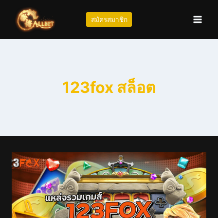
สมัครสมาชิก
123fox สล็อต