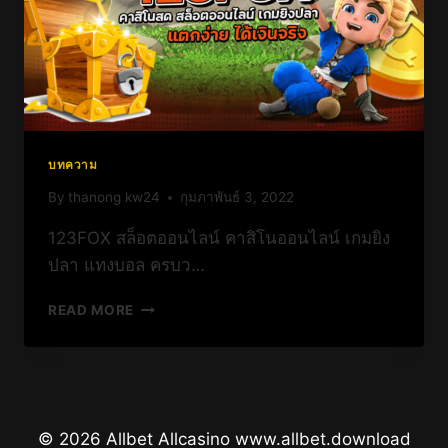
บทความ
By
thanong kw24
กุมภาพันธ์ 3, 2022
123FOX สล็อตออนไลน์ คาสิโนออนไลน์ เกมยิง
ปลา แทงบอล ครบว…
READ MORE
© 2026 Allbet Allcasino www.allbet.download