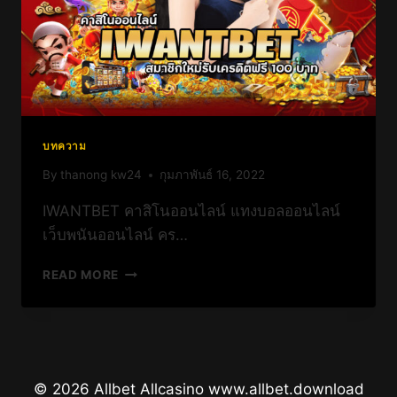
บทความ
By
thanong kw24
กุมภาพันธ์ 16, 2022
IWANTBET คาสิโนออนไลน์ แทงบอลออนไลน์
เว็บพนันออนไลน์ คร…
READ MORE
© 2026 Allbet Allcasino www.allbet.download