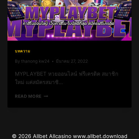
บทความ
By
thanong kw24
มีนาคม 27, 2022
MYPLAYBET หวยออนไลน์ ฟรีเครดิค สมาชิก
ใหม่ แค่สมัครสมาชิ…
READ MORE
© 2026 Allbet Allcasino www.allbet.download